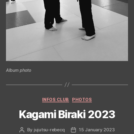
Album photo
Categories
INFOS CLUB
PHOTOS
Kagami Biraki 2023
By
jujutsu-rebecq
15 January 2023
Post
Post