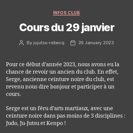
Categories
INFOS CLUB
Cours du 29 janvier
By
jujutsu-rebecq
29 January 2023
Post
Post
author
date
Pour ce début d’année 2023, nous avons eu la
chance de revoir un ancien du club. En effet,
Serge, ancienne ceinture noire du club, est
revenu nous dire bonjour et participer à un
cours.
Serge est un féru d’arts martiaux, avec une
ceinture noire dans pas moins de 3 disciplines :
Judo, Ju-Jutsu et Kenpo !