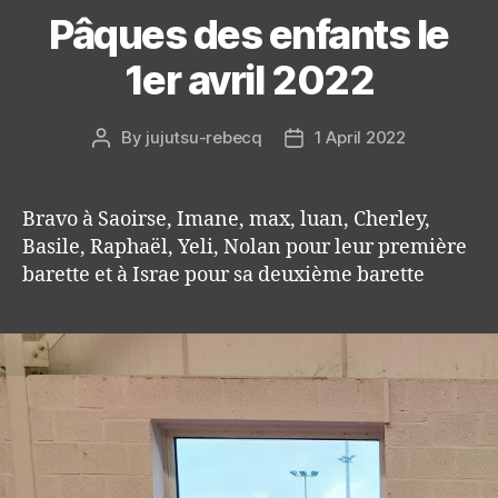
Pâques des enfants le
1er avril 2022
By
jujutsu-rebecq
1 April 2022
Post
Post
author
date
Bravo à Saoirse, Imane, max, luan, Cherley,
Basile, Raphaël, Yeli, Nolan pour leur première
barette et à Israe pour sa deuxième barette