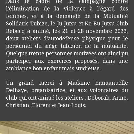
Dans le cadre de la campagne contre
l’élimination de la violence à l’égard des
femmes, et à la demande de la Mutualité
Solidaris Tubize, le Ju-Jutsu et Ko-Bu-Jutsu Club
Rebecq a animé, les 21 et 28 novembre 2022,
deux ateliers d’autodéfense physique pour le
personnel du siège tubizien de la mutualité.
Quelque trente personnes motivées ont ainsi pu
participer aux exercices proposés, dans une
ambiance bon enfant mais studieuse.
Un grand merci à Madame Emmanuelle
Delhaye, organisatrice, et aux volontaires du
club qui ont animé les ateliers : Deborah, Anne,
Christian, Florent et Jean-Louis.