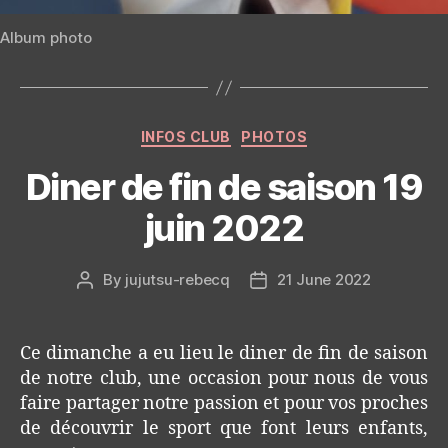
Album photo
Categories
INFOS CLUB
PHOTOS
Diner de fin de saison 19
juin 2022
By
jujutsu-rebecq
21 June 2022
Post
Post
author
date
Ce dimanche a eu lieu le diner de fin de saison
de notre club, une occasion pour nous de vous
faire partager notre passion et pour vos proches
de découvrir le sport que font leurs enfants,