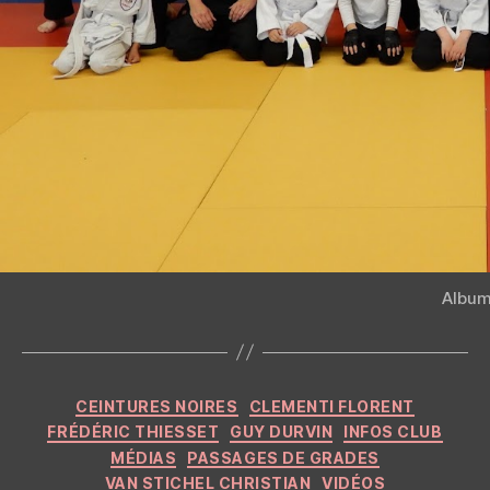
Album
Categories
CEINTURES NOIRES
CLEMENTI FLORENT
FRÉDÉRIC THIESSET
GUY DURVIN
INFOS CLUB
MÉDIAS
PASSAGES DE GRADES
VAN STICHEL CHRISTIAN
VIDÉOS