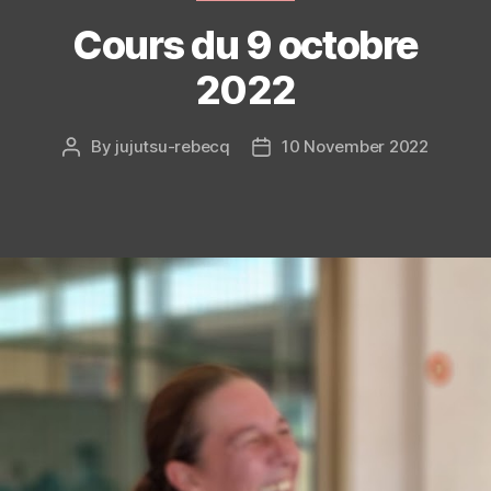
Cours du 9 octobre
2022
By
jujutsu-rebecq
10 November 2022
Post
Post
author
date