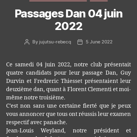
Passages Dan 04 juin
2022
By
jujutsu-rebecq
5 June 2022
Post
Post
author
date
Ce samedi 04 juin 2022, notre club présentait
quatre candidats pour leur passage Dan, Guy
Durvin et Fredreric Thiesset présentaient leur
deuxième dan, quant à Florent Clementi et moi-
même notre troisième.
C’est non sans une certaine fierté que je peux
vous annoncer que tous ont réussis leur examen
respectif avec panache.
Jean-Louis Weyland, notre président et