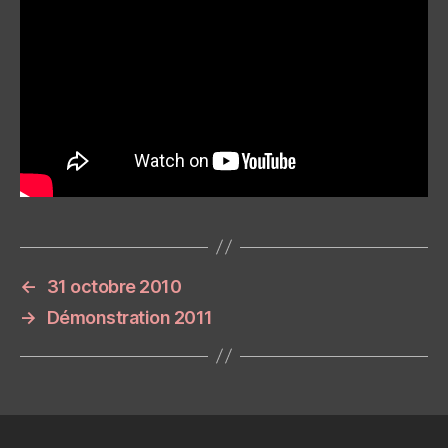
←
31 octobre 2010
→
Démonstration 2011