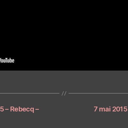
15 – Rebecq –
7 mai 2015