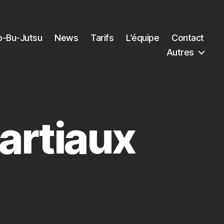
o-Bu-Jutsu
News
Tarifs
L’équipe
Contact
Autres
martiaux