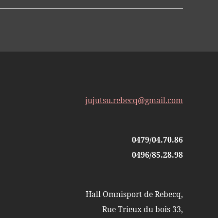
jujutsu.rebecq@gmail.com
0479/04.70.86
0496/85.28.98
Hall Omnisport de Rebecq,
Rue Trieux du bois 33,