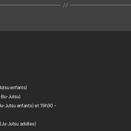
Jutsu enfants)
-Bu-Jutsu)
Ju-Jutsu enfants) et 19h30 -
(Ju-Jutsu adultes)