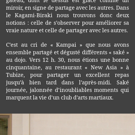
gâteau, dont le dessus est glacé comme un
miroir, en signe de partage avec les autres. Dans
le Kagami-Biraki nous trouvons donc deux
notions : celle de s’observer pour améliorer sa
vraie nature et celle de partager avec les autres.
C’est au cri de « Kampai » que nous avons
ensemble partagé et dégusté différents « saké »
au dojo. Vers 12 h. 30, nous étions une bonne
cinquantaine, au restaurant « New Asia » à
Tubize, pour partager un excellent repas
jusqu’à bien tard dans l’après-midi. Saké
journée, jalonnée d’inoubliables moments qui
marquent la vie d’un club d’arts martiaux.