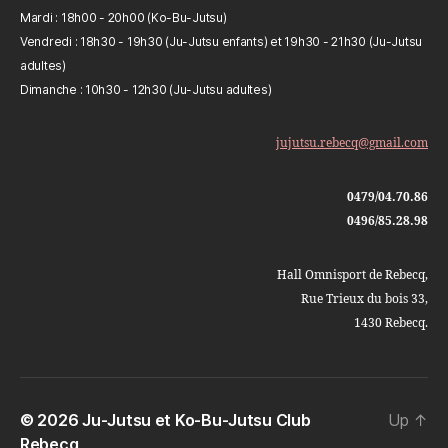
Mardi : 18h00 - 20h00 (Ko-Bu-Jutsu)
Vendredi : 18h30 - 19h30 (Ju-Jutsu enfants) et 19h30 - 21h30 (Ju-Jutsu
adultes)
Dimanche : 10h30 - 12h30 (Ju-Jutsu adultes)
jujutsu.rebecq@gmail.com
0479/04.70.86
0496/85.28.98
Hall Omnisport de Rebecq,
Rue Trieux du bois 33,
1430 Rebecq.
© 2026
Ju-Jutsu et Ko-Bu-Jutsu Club
Up
↑
Rebecq