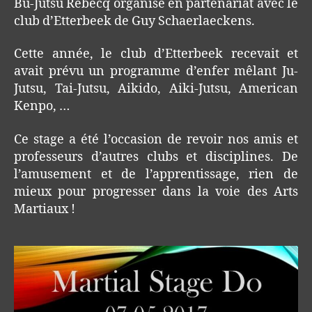
Bu-Jutsu Rebecq organise en partenariat avec le
club d’Etterbeek de Guy Schaerlaeckens.
Cette année, le club d’Etterbeek recevait et
avait prévu un programme d’enfer mêlant Ju-
Jutsu, Tai-Jutsu, Aikido, Aiki-Jutsu, American
Kenpo, …
Ce stage a été l’occasion de revoir nos amis et
professeurs d’autres clubs et disciplines. De
l’amusement et de l’apprentissage, rien de
mieux pour progresser dans la voie des Arts
Martiaux !