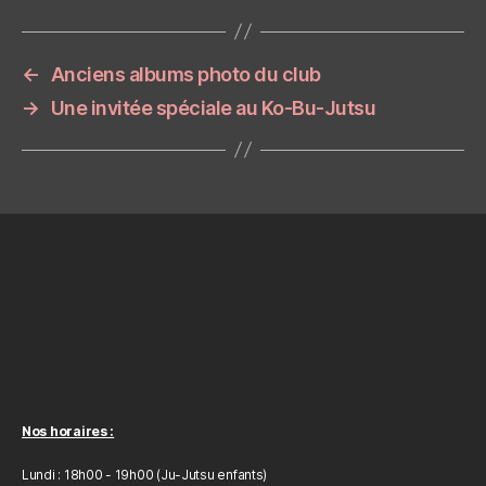
←
Anciens albums photo du club
→
Une invitée spéciale au Ko-Bu-Jutsu
Nos horaires :
Lundi : 18h00 - 19h00 (Ju-Jutsu enfants)