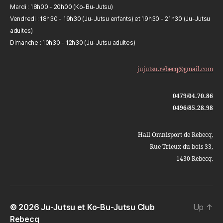
Mardi : 18h00 - 20h00 (Ko-Bu-Jutsu)
Vendredi : 18h30 - 19h30 (Ju-Jutsu enfants) et 19h30 - 21h30 (Ju-Jutsu
adultes)
Dimanche : 10h30 - 12h30 (Ju-Jutsu adultes)
jujutsu.rebecq@gmail.com
0479/04.70.86
0496/85.28.98
Hall Omnisport de Rebecq,
Rue Trieux du bois 33,
1430 Rebecq.
© 2026
Ju-Jutsu et Ko-Bu-Jutsu Club
Up
↑
Rebecq